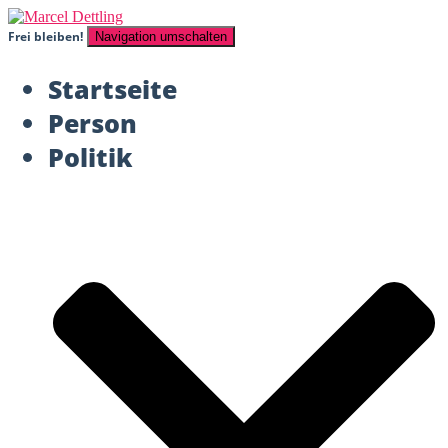
Frei bleiben!
Navigation umschalten
Startseite
Person
Politik