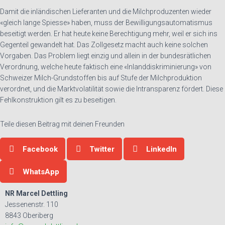
Damit die inländischen Lieferanten und die Milchproduzenten wieder
«gleich lange Spiesse» haben, muss der Bewilligungsautomatismus
beseitigt werden. Er hat heute keine Berechtigung mehr, weil er sich ins
Gegenteil gewandelt hat. Das Zollgesetz macht auch keine solchen
Vorgaben. Das Problem liegt einzig und allein in der bundesrätlichen
Verordnung, welche heute faktisch eine «Inlanddiskriminierung» von
Schweizer Milch-Grundstoffen bis auf Stufe der Milchproduktion
verordnet, und die Marktvolatilität sowie die Intransparenz fördert. Diese
Fehlkonstruktion gilt es zu beseitigen.
Teile diesen Beitrag mit deinen Freunden
Facebook
Twitter
LinkedIn
WhatsApp
NR Marcel Dettling
Jessenenstr. 110
8843 Oberiberg