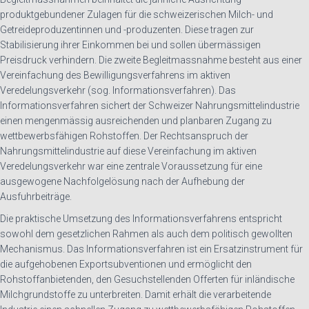
produktgebundener Zulagen für die schweizerischen Milch- und
Getreideproduzentinnen und -produzenten. Diese tragen zur
Stabilisierung ihrer Einkommen bei und sollen übermässigen
Preisdruck verhindern. Die zweite Begleitmassnahme besteht aus einer
Vereinfachung des Bewilligungsverfahrens im aktiven
Veredelungsverkehr (sog. Informationsverfahren). Das
Informationsverfahren sichert der Schweizer Nahrungsmittelindustrie
einen mengenmässig ausreichenden und planbaren Zugang zu
wettbewerbsfähigen Rohstoffen. Der Rechtsanspruch der
Nahrungsmittelindustrie auf diese Vereinfachung im aktiven
Veredelungsverkehr war eine zentrale Voraussetzung für eine
ausgewogene Nachfolgelösung nach der Aufhebung der
Ausfuhrbeiträge.
Die praktische Umsetzung des Informationsverfahrens entspricht
sowohl dem gesetzlichen Rahmen als auch dem politisch gewollten
Mechanismus. Das Informationsverfahren ist ein Ersatzinstrument für
die aufgehobenen Exportsubventionen und ermöglicht den
Rohstoffanbietenden, den Gesuchstellenden Offerten für inländische
Milchgrundstoffe zu unterbreiten. Damit erhält die verarbeitende