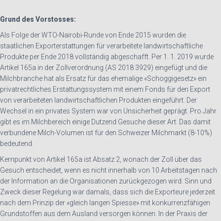
Grund des Vorstosses:
Als Folge der WTO-Nairobi-Runde von Ende 2015 wurden die
staatlichen Exporterstattungen für verarbeitete landwirtschaftliche
Produkte per Ende 2018 vollständig abgeschafft. Per 1. 1. 2019 wurde
Artikel 165a in der Zollverordnung (AS 2018 3929) eingefügt und die
Milchbranche hat als Ersatz für das ehemalige «Schoggigesetz» ein
privatrechtliches Erstattungssystem mit einem Fonds für den Export
von verarbeiteten landwirtschaftlichen Produkten eingeführt. Der
Wechsel in ein privates System war von Unsicherheit geprägt. Pro Jahr
gibt es im Milchbereich einige Dutzend Gesuche dieser Art. Das damit
verbundene Milch-Volumen ist für den Schweizer Milchmarkt (8-10%)
bedeutend.
Kernpunkt von Artikel 165a ist Absatz 2, wonach der Zoll über das
Gesuch entscheidet, wenn es nicht innerhalb von 10 Arbeitstagen nach
der Information an die Organisationen zurückgezogen wird. Sinn und
Zweck dieser Regelung war damals, dass sich die Exporteure jederzeit
nach dem Prinzip der «gleich langen Spiesse» mit konkurrenzfähigen
Grundstoffen aus dem Ausland versorgen können. In der Praxis der