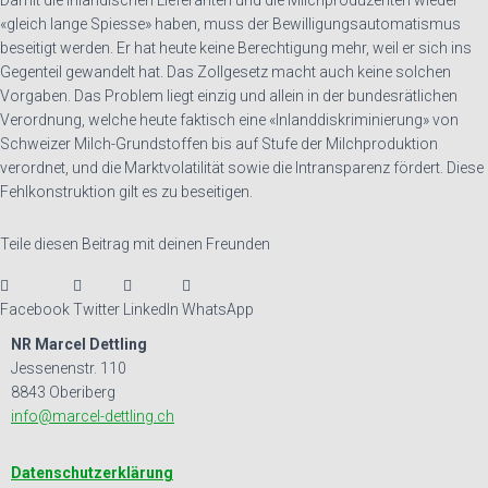
Damit die inländischen Lieferanten und die Milchproduzenten wieder
«gleich lange Spiesse» haben, muss der Bewilligungsautomatismus
beseitigt werden. Er hat heute keine Berechtigung mehr, weil er sich ins
Gegenteil gewandelt hat. Das Zollgesetz macht auch keine solchen
Vorgaben. Das Problem liegt einzig und allein in der bundesrätlichen
Verordnung, welche heute faktisch eine «Inlanddiskriminierung» von
Schweizer Milch-Grundstoffen bis auf Stufe der Milchproduktion
verordnet, und die Marktvolatilität sowie die Intransparenz fördert. Diese
Fehlkonstruktion gilt es zu beseitigen.
Teile diesen Beitrag mit deinen Freunden
Facebook
Twitter
LinkedIn
WhatsApp
NR Marcel Dettling
Jessenenstr. 110
8843 Oberiberg
info@marcel-dettling.ch
Datenschutzerklärung