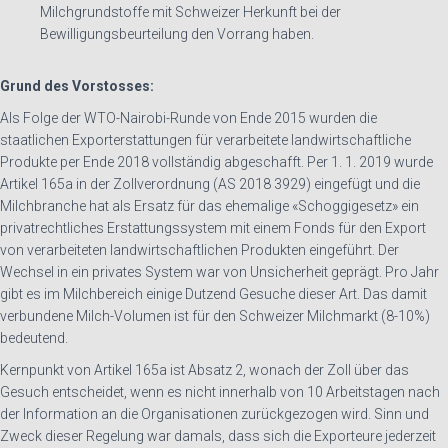
Milchgrundstoffe mit Schweizer Herkunft bei der
Bewilligungsbeurteilung den Vorrang haben.
Grund des Vorstosses:
Als Folge der WTO-Nairobi-Runde von Ende 2015 wurden die
staatlichen Exporterstattungen für verarbeitete landwirtschaftliche
Produkte per Ende 2018 vollständig abgeschafft. Per 1. 1. 2019 wurde
Artikel 165a in der Zollverordnung (AS 2018 3929) eingefügt und die
Milchbranche hat als Ersatz für das ehemalige «Schoggigesetz» ein
privatrechtliches Erstattungssystem mit einem Fonds für den Export
von verarbeiteten landwirtschaftlichen Produkten eingeführt. Der
Wechsel in ein privates System war von Unsicherheit geprägt. Pro Jahr
gibt es im Milchbereich einige Dutzend Gesuche dieser Art. Das damit
verbundene Milch-Volumen ist für den Schweizer Milchmarkt (8-10%)
bedeutend.
Kernpunkt von Artikel 165a ist Absatz 2, wonach der Zoll über das
Gesuch entscheidet, wenn es nicht innerhalb von 10 Arbeitstagen nach
der Information an die Organisationen zurückgezogen wird. Sinn und
Zweck dieser Regelung war damals, dass sich die Exporteure jederzeit