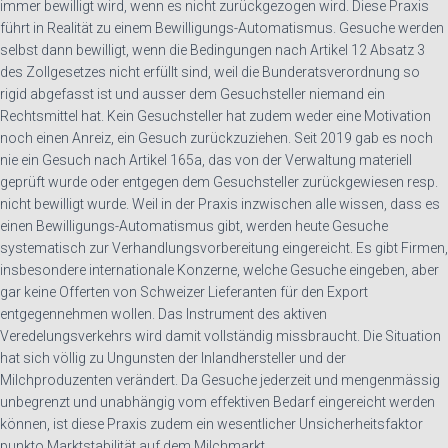
immer bewilligt wird, wenn es nicht zurückgezogen wird. Diese Praxis
führt in Realität zu einem Bewilligungs-Automatismus. Gesuche werden
selbst dann bewilligt, wenn die Bedingungen nach Artikel 12 Absatz 3
des Zollgesetzes nicht erfüllt sind, weil die Bunderatsverordnung so
rigid abgefasst ist und ausser dem Gesuchsteller niemand ein
Rechtsmittel hat. Kein Gesuchsteller hat zudem weder eine Motivation
noch einen Anreiz, ein Gesuch zurückzuziehen. Seit 2019 gab es noch
nie ein Gesuch nach Artikel 165a, das von der Verwaltung materiell
geprüft wurde oder entgegen dem Gesuchsteller zurückgewiesen resp.
nicht bewilligt wurde. Weil in der Praxis inzwischen alle wissen, dass es
einen Bewilligungs-Automatismus gibt, werden heute Gesuche
systematisch zur Verhandlungsvorbereitung eingereicht. Es gibt Firmen,
insbesondere internationale Konzerne, welche Gesuche eingeben, aber
gar keine Offerten von Schweizer Lieferanten für den Export
entgegennehmen wollen. Das Instrument des aktiven
Veredelungsverkehrs wird damit vollständig missbraucht. Die Situation
hat sich völlig zu Ungunsten der Inlandhersteller und der
Milchproduzenten verändert. Da Gesuche jederzeit und mengenmässig
unbegrenzt und unabhängig vom effektiven Bedarf eingereicht werden
können, ist diese Praxis zudem ein wesentlicher Unsicherheitsfaktor
punkto Marktstabilität auf dem Milchmarkt.