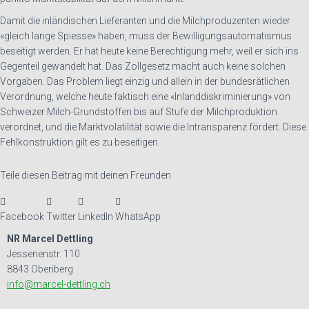
Damit die inländischen Lieferanten und die Milchproduzenten wieder
«gleich lange Spiesse» haben, muss der Bewilligungsautomatismus
beseitigt werden. Er hat heute keine Berechtigung mehr, weil er sich ins
Gegenteil gewandelt hat. Das Zollgesetz macht auch keine solchen
Vorgaben. Das Problem liegt einzig und allein in der bundesrätlichen
Verordnung, welche heute faktisch eine «Inlanddiskriminierung» von
Schweizer Milch-Grundstoffen bis auf Stufe der Milchproduktion
verordnet, und die Marktvolatilität sowie die Intransparenz fördert. Diese
Fehlkonstruktion gilt es zu beseitigen.
Teile diesen Beitrag mit deinen Freunden
Facebook
Twitter
LinkedIn
WhatsApp
NR Marcel Dettling
Jessenenstr. 110
8843 Oberiberg
info@marcel-dettling.ch