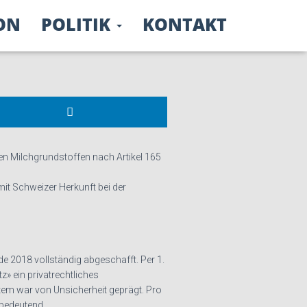
ON
POLITIK
KONTAKT
n Milchgrundstoffen nach Artikel 165
mit Schweizer Herkunft bei der
e 2018 vollständig abgeschafft. Per 1.
» ein privatrechtliches
stem war von Unsicherheit geprägt. Pro
 bedeutend.