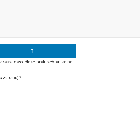
gt die Kosten?
eraus, dass diese praktisch an keine
s zu eins)?