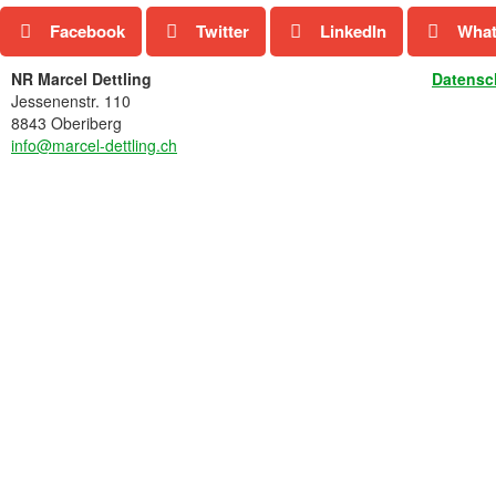
Facebook
Twitter
LinkedIn
Wha
NR Marcel Dettling
Datensc
Jessenenstr. 110
8843 Oberiberg
info@marcel-dettling.ch