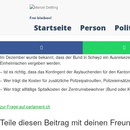
Fragestunde: Ausreisez
Frei bleiben!
Startseite
Person
Poli
Im Dezember wurde bekannt, dass der Bund in Schwyz ein Ausreisezentru
Einheimischen vergeben werden.
– Ist es richtig, dass das Kontingent der Asylsuchenden für den Kanto
– Wer trägt die Kosten für zusätzliche Polizeipatrouillen, Polizeieinsätz
– Wer trägt allfällige Spitalkosten der Zentrumsbewohner (Bund oder 
zur Frage auf parlament.ch
Teile diesen Beitrag mit deinen Freu