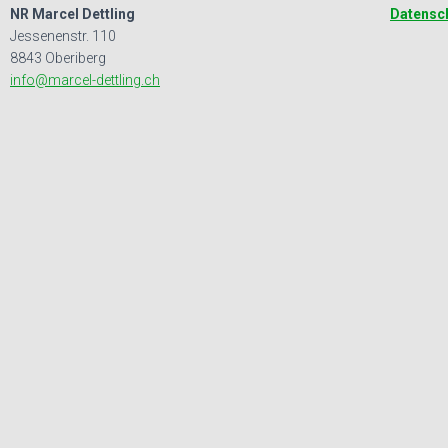
NR Marcel Dettling
Datensc
Jessenenstr. 110
8843 Oberiberg
info@marcel-dettling.ch