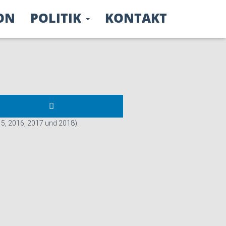
chäftigten beim
ON
POLITIK
KONTAKT
15, 2016, 2017 und 2018).